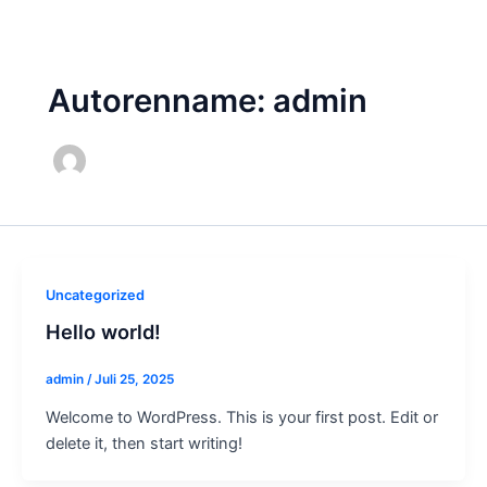
Zum
Inhalt
Main
springen
Autorenname: admin
Men
Uncategorized
Hello world!
admin
/
Juli 25, 2025
Welcome to WordPress. This is your first post. Edit or
delete it, then start writing!