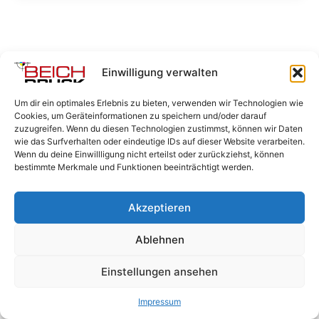
Einwilligung verwalten
Um dir ein optimales Erlebnis zu bieten, verwenden wir Technologien wie
Cookies, um Geräteinformationen zu speichern und/oder darauf
zuzugreifen. Wenn du diesen Technologien zustimmst, können wir Daten
wie das Surfverhalten oder eindeutige IDs auf dieser Website verarbeiten.
Wenn du deine Einwillligung nicht erteilst oder zurückziehst, können
bestimmte Merkmale und Funktionen beeinträchtigt werden.
Akzeptieren
Ablehnen
Einstellungen ansehen
Alle Rechte beim Inhaber © 2026 Druckerei Beich Bad
Oeynhausen | Erstellt von Till Mediengestaltung
Impressum